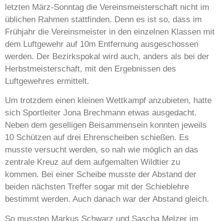
letzten März-Sonntag die Vereinsmeisterschaft nicht im
üblichen Rahmen stattfinden. Denn es ist so, dass im
Frühjahr die Vereinsmeister in den einzelnen Klassen mit
dem Luftgewehr auf 10m Entfernung ausgeschossen
werden. Der Bezirkspokal wird auch, anders als bei der
Herbstmeisterschaft, mit den Ergebnissen des
Luftgewehres ermittelt.
Um trotzdem einen kleinen Wettkampf anzubieten, hatte
sich Sportleiter Jona Brechmann etwas ausgedacht.
Neben dem geselligen Beisammensein konnten jeweils
10 Schützen auf drei Ehrenscheiben schießen. Es
musste versucht werden, so nah wie möglich an das
zentrale Kreuz auf dem aufgemalten Wildtier zu
kommen. Bei einer Scheibe musste der Abstand der
beiden nächsten Treffer sogar mit der Schieblehre
bestimmt werden. Auch danach war der Abstand gleich.
So mussten Markus Schwarz und Sascha Melzer im