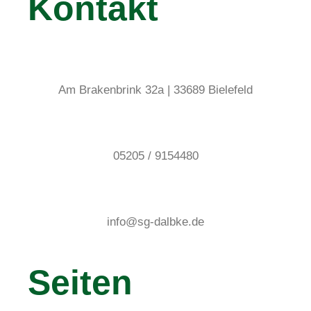
Kontakt
Am Brakenbrink 32a | 33689 Bielefeld
05205 / 9154480
info@sg-dalbke.de
Seiten