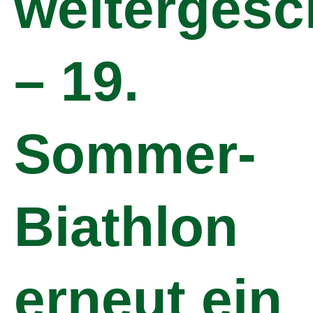
weitergesc
– 19.
Sommer-
Biathlon
erneut ein