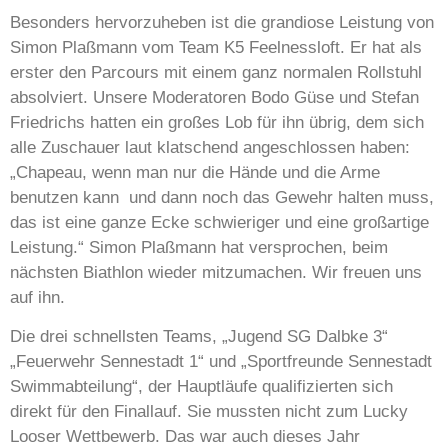
Besonders hervorzuheben ist die grandiose Leistung von
Simon Plaßmann vom Team K5 Feelnessloft. Er hat als
erster den Parcours mit einem ganz normalen Rollstuhl
absolviert. Unsere Moderatoren Bodo Güse und Stefan
Friedrichs hatten ein großes Lob für ihn übrig, dem sich
alle Zuschauer laut klatschend angeschlossen haben:
„Chapeau, wenn man nur die Hände und die Arme
benutzen kann und dann noch das Gewehr halten muss,
das ist eine ganze Ecke schwieriger und eine großartige
Leistung.“ Simon Plaßmann hat versprochen, beim
nächsten Biathlon wieder mitzumachen. Wir freuen uns
auf ihn.
Die drei schnellsten Teams, „Jugend SG Dalbke 3“
„Feuerwehr Sennestadt 1“ und „Sportfreunde Sennestadt
Swimmabteilung“, der Hauptläufe qualifizierten sich
direkt für den Finallauf. Sie mussten nicht zum Lucky
Looser Wettbewerb. Das war auch dieses Jahr