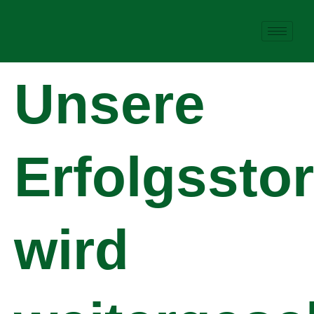
Unsere
Erfolgssto
wird