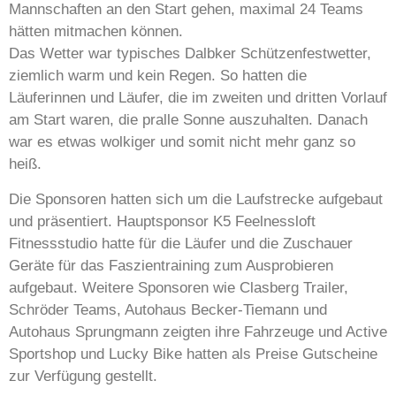
Mannschaften an den Start gehen, maximal 24 Teams
hätten mitmachen können.
Das Wetter war typisches Dalbker Schützenfestwetter,
ziemlich warm und kein Regen. So hatten die
Läuferinnen und Läufer, die im zweiten und dritten Vorlauf
am Start waren, die pralle Sonne auszuhalten. Danach
war es etwas wolkiger und somit nicht mehr ganz so
heiß.
Die Sponsoren hatten sich um die Laufstrecke aufgebaut
und präsentiert. Hauptsponsor K5 Feelnessloft
Fitnessstudio hatte für die Läufer und die Zuschauer
Geräte für das Faszientraining zum Ausprobieren
aufgebaut. Weitere Sponsoren wie Clasberg Trailer,
Schröder Teams, Autohaus Becker-Tiemann und
Autohaus Sprungmann zeigten ihre Fahrzeuge und Active
Sportshop und Lucky Bike hatten als Preise Gutscheine
zur Verfügung gestellt.