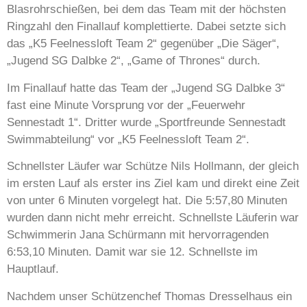
Blasrohrschießen, bei dem das Team mit der höchsten
Ringzahl den Finallauf komplettierte. Dabei setzte sich
das „K5 Feelnessloft Team 2“ gegenüber „Die Säger“,
„Jugend SG Dalbke 2“, „Game of Thrones“ durch.
Im Finallauf hatte das Team der „Jugend SG Dalbke 3“
fast eine Minute Vorsprung vor der „Feuerwehr
Sennestadt 1“. Dritter wurde „Sportfreunde Sennestadt
Swimmabteilung“ vor „K5 Feelnessloft Team 2“.
Schnellster Läufer war Schütze Nils Hollmann, der gleich
im ersten Lauf als erster ins Ziel kam und direkt eine Zeit
von unter 6 Minuten vorgelegt hat. Die 5:57,80 Minuten
wurden dann nicht mehr erreicht. Schnellste Läuferin war
Schwimmerin Jana Schürmann mit hervorragenden
6:53,10 Minuten. Damit war sie 12. Schnellste im
Hauptlauf.
Nachdem unser Schützenchef Thomas Dresselhaus ein