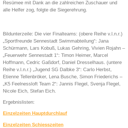
Resümee mit Dank an die zahlreichen Zuschauer und
alle Helfer zog, folgte die Siegerehrung.
Bildunterzeile: Die vier Finalteams: (obere Reihe v.l.n.r.)
„Sportfreunde Sennestadt Swimmabteilung“: Jana
Schürmann, Lars Kobuß, Lukas Gehring, Vivien Rojahn –
„Feuerwehr Sennestadt 1“: Timon Heimer, Marcel
Hoffmann, Cedric Gaßdorf, Daniel Dresselhaus. (untere
Reihe v.l.n.r.) „Jugend SG Dalbke 3“: Carlo Herbst,
Etienne Tellenbröker, Lena Busche, Simon Friederichs –
„K5 Feelnessloft Team 2“: Jannis Flegel, Svenja Flegel,
Nicole Eich, Stefan Eich.
Ergebnislisten:
Einzelzeiten Hauptdurchlauf
Einzelzeiten Schiesszeiten