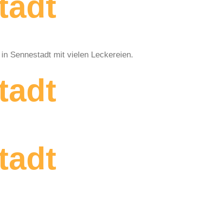
tadt
in Sennestadt mit vielen Leckereien.
tadt
tadt