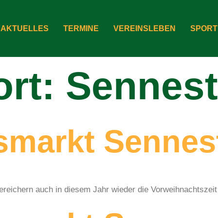
AKTUELLES
TERMINE
VEREINSLEBEN
SPORT
ort:
Sennest
smarkt Sennes
reichern auch in diesem Jahr wieder die Vorweihnachtszeit 