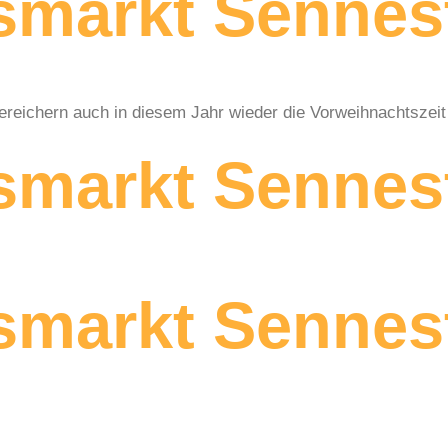
smarkt Sennes
reichern auch in diesem Jahr wieder die Vorweihnachtszeit 
smarkt Sennes
smarkt Sennes