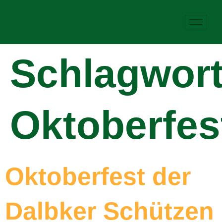
Schlagwort
Oktoberfes
Oktoberfest der
Dalbker Schützen