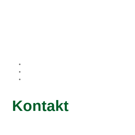
Nav
Kontakt