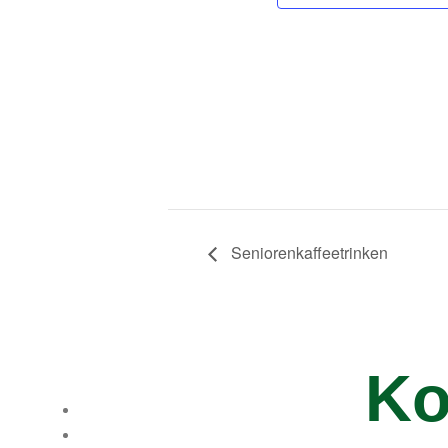
Seniorenkaffeetrinken
Ko