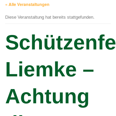
« Alle Veranstaltungen
Diese Veranstaltung hat bereits stattgefunden.
Schützenfe
Liemke –
Achtung